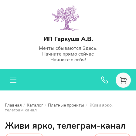
ИП Гаркуша А.В.
Мечты сбываются Здесь.
Начните прямо сейчас
Начните с себя!
Главная
/
Каталог
/
Платные проекты
/
Живи ярко,
телеграм-канал
Живи ярко, телеграм-канал