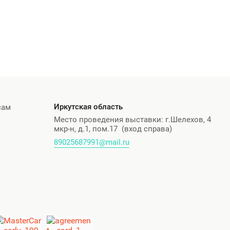
Иркутская область
сам
Место проведения выставки: г.Шелехов, 4
мкр-н, д.1, пом.17 (вход справа)
89025687991@mail.ru