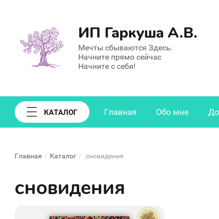
ИП Гаркуша А.В.
Мечты сбываются Здесь.
Начните прямо сейчас
Начните с себя!
Главная
Обо мне
До
КАТАЛОГ
Главная
/
Каталог
/
сновидения
сновидения