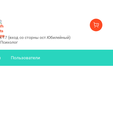
 кв.17 (вход со сторны ост.Юбилейный)
 Психолог
и
Пользователи