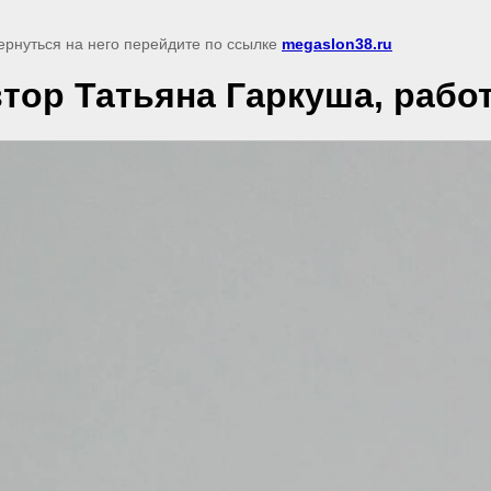
ернуться на него перейдите по ссылке
megaslon38.ru
тор Татьяна Гаркуша, работ